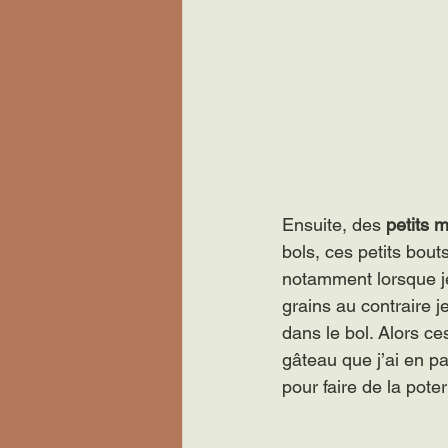
Ensuite, des 
petits 
bols, ces petits bout
notamment lorsque je 
grains au contraire j
dans le bol. Alors c
gâteau que j’ai en par
pour faire de la poter