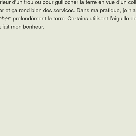
érieur d’un trou ou pour guillocher la terre en vue d’un col
ver et ça rend bien des services. Dans ma pratique, je n’ai
cher*
 profondément la terre. Certains utilisent l’aiguille de
t fait mon bonheur.