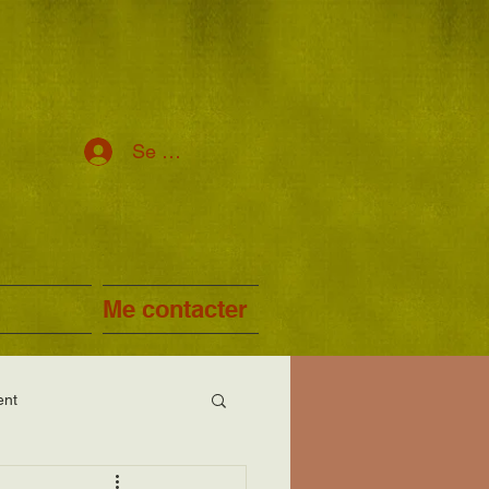
Se connecter
Me contacter
ent