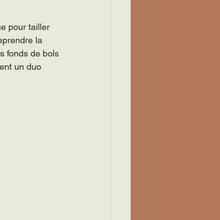
e pour tailler 
eprendre la 
es fonds de bols 
sent un duo 