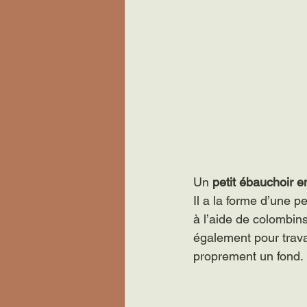
Un 
petit ébauchoir e
Il a la forme d’une pe
à l’aide de colombins
également pour travai
proprement un fond.