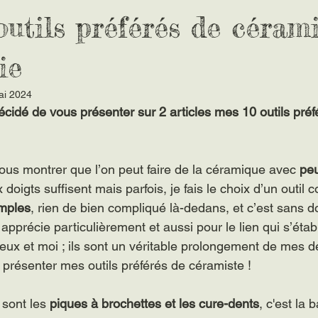
utils préférés de cérami
ie
ai 2024
décidé de vous présenter sur 2 articles mes 10 outils préf
vous montrer que l’on peut faire de la céramique avec 
pe
 doigts suffisent mais parfois, je fais le choix d’un outil
imples
, rien de bien compliqué là-dedans, et c’est sans d
s apprécie particulièrement et aussi pour le lien qui s’établ
ux et moi ; ils sont un véritable prolongement de mes 
 présenter mes outils préférés de céramiste !
sont les 
piques à brochettes et les cure-dents
, c'est la 