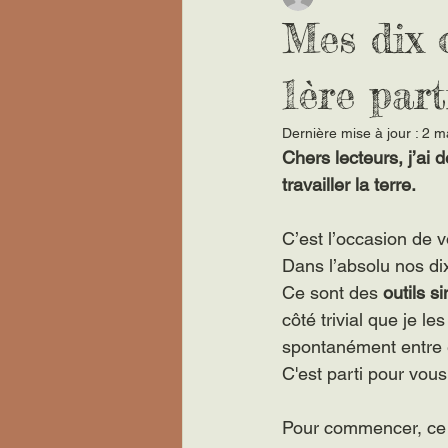
Mes dix o
1ère part
Dernière mise à jour :
2 m
Chers lecteurs, j’ai 
travailler la terre.
C’est l’occasion de 
Dans l’absolu nos dix
Ce sont des 
outils s
côté trivial que je le
spontanément entre e
C'est parti pour vous
Pour commencer, ce 