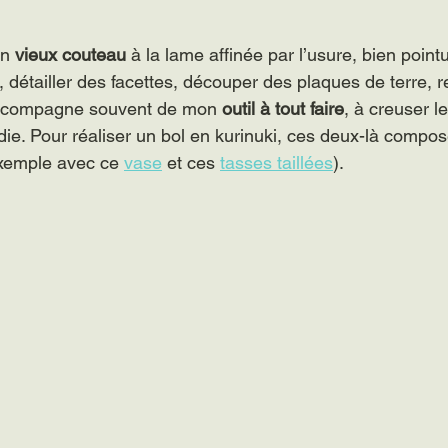
n 
vieux couteau
 à la lame affinée par l’usure, bien pointu
 détailler des facettes, découper des plaques de terre, r
’accompagne souvent de mon 
outil à tout faire
, à creuser l
die. Pour réaliser un bol en kurinuki, ces deux-là compo
(exemple avec ce 
vase
 et ces 
tasses taillées
).