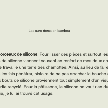
Les cure-dents en bambou
morceaux de silicone
. Pour lisser des pièces et surtout le
s de silicone viennent souvent en renfort de mes deux doi
travaille une terre très chamottée. Ainsi, au lieu de faire 
e les fais pénétrer, histoire de ne pas arracher la bouche 
es bouts de silicone proviennent tout simplement d’un vie
tie recyclé. Pour la pâtisserie, le silicone ne vaut rien du
ie, je lui ai trouvé cet usage.