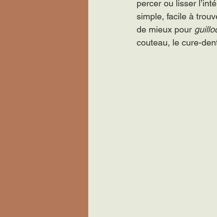
percer ou lisser l’int
simple, facile à trou
de mieux pour 
guillo
couteau, le cure-den