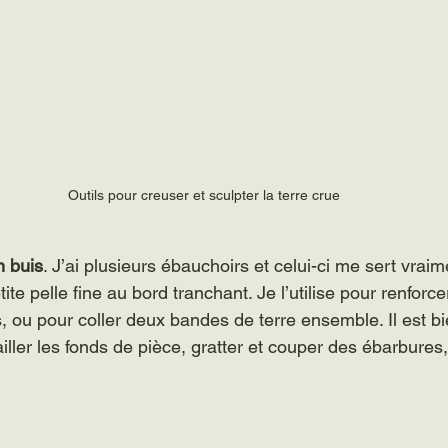
Outils pour creuser et sculpter la terre crue
n buis
. J’ai plusieurs ébauchoirs et celui-ci me sert vrai
tite pelle fine au bord tranchant. Je l’utilise pour renforc
, ou pour coller deux bandes de terre ensemble. Il est bi
ller les fonds de pièce, gratter et couper des ébarbures, 