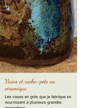
Vases et cache-pots en
céramique
Les vases en grès que je fabrique se
nourrissent à plusieurs grandes
inspirations.