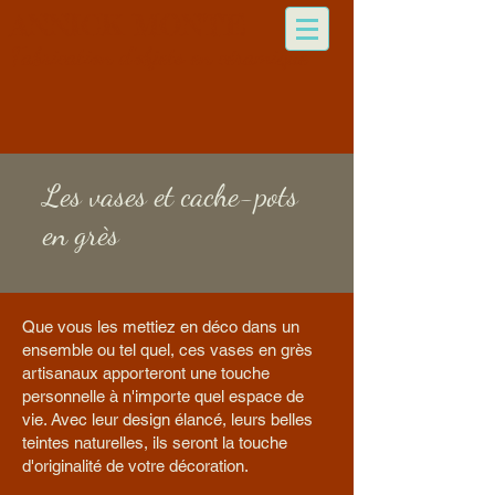
ANNICK MONTE
Fabrication d'objets en céramique
Les vases et cache-pots
en grès
Que vous les mettiez en déco dans un
ensemble ou tel quel, ces vases en grès
artisanaux apporteront une touche
personnelle à n'importe quel espace de
vie. Avec leur design élancé, leurs belles
teintes naturelles, ils seront la touche
d'originalité de votre décoration.