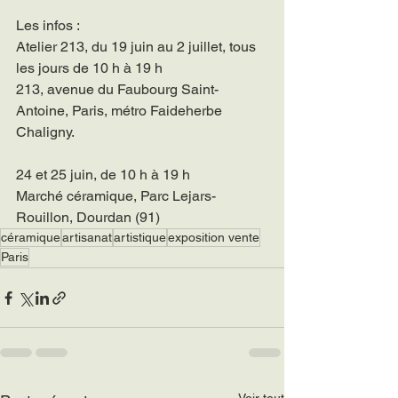
Les infos :
Atelier 213, du 19 juin au 2 juillet, tous 
les jours de 10 h à 19 h
213, avenue du Faubourg Saint-
Antoine, Paris, métro Faideherbe 
Chaligny.
24 et 25 juin, de 10 h à 19 h
Marché céramique, Parc Lejars-
Rouillon, Dourdan (91)
céramique
artisanat
artistique
exposition vente
Paris