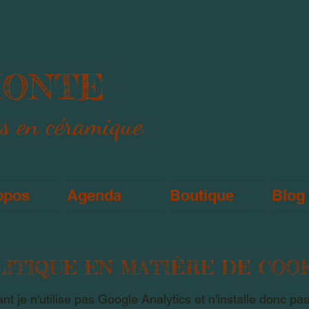
MONTE
ts en céramique
opos
Agenda
Boutique
Blog
ITIQUE EN MATIÈRE DE COO
tant je n'utilise pas Google Analytics et n'installe donc pa