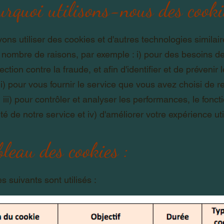
urquoi utilisons-nous des cooki
ns utiliser des cookies et d'autres technologies similai
 nombre de raisons, par exemple : i) pour des besoins de
ction contre la fraude, et afin d'identifier et de prévenir 
ii) pour vous fournir le service que vous avez choisi de r
, iii) pour contrôler et analyser les performances, le fon
cité de notre service et iv) d'améliorer votre expérience uti
bleau des cookies :
s suivants sont utilisés :