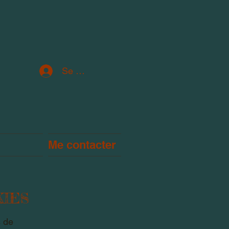
Se connecter
Me contacter
KIES
s de