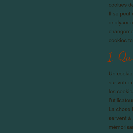
cookies de
Il se peut
analyser c
changement
cookies t
1. Qu
Un cookie 
sur votre 
les cookie
l’utilisateu
La chose l
servent à 
mémorisant