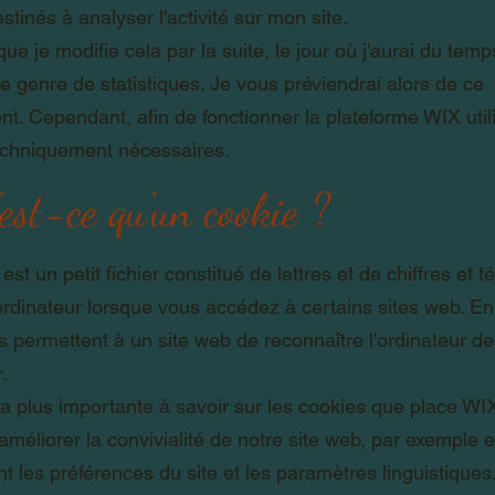
stinés à analyser l'activité sur mon site.
 que je modifie cela par la suite, le jour où j'aurai du tem
e genre de statistiques. Je vous préviendrai alors de ce
. Cependant, afin de fonctionner la plateforme WIX util
echniquement nécessaires.
'est-ce qu'un cookie ?
est un petit fichier constitué de lettres et de chiffres et 
ordinateur lorsque vous accédez à certains sites web. En
s permettent à un site web de reconnaître l'ordinateur de
r.
a plus importante à savoir sur les cookies que place WIX 
améliorer la convivialité de notre site web, par exemple 
 les préférences du site et les paramètres linguistiques