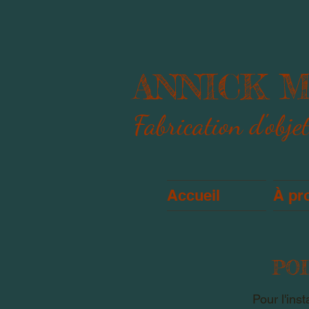
ANNICK 
Fabrication d'obje
Accueil
À pr
POL
Pour l'ins