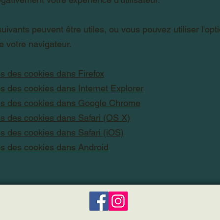
suivants peuvent être utiles, ou vous pouvez utiliser l'opt
 votre navigateur.
s des cookies dans Firefox
s des cookies dans Internet Explorer
s des cookies dans Google Chrome
s des cookies dans Safari (OS X)
s des cookies dans Safari (iOS)
s des cookies dans Android