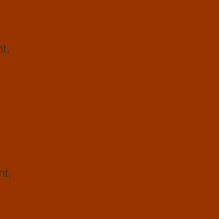
t.
nt.