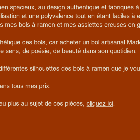
en spacieux, au design authentique et fabriqués à 
ilisation et une polyvalence tout en étant faciles à e
és mes bols à ramen et mes assiettes creuses en g
thétique des bols, car acheter un bol artisanal Made
de sens, de poésie, de beauté dans son quotidien.
ifférentes silhouettes des bols à ramen que je vo
dans tous mes prix.
peu plus au sujet de ces pièces,
cliquez ici
.