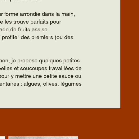
ur forme arrondie dans la main,
e les trouve parfaits pour
de de fruits assise
r profiter des premiers (ou des
en, je propose quelques petites
pelles et soucoupes travaillées de
pour y mettre une petite sauce ou
aires : algues, olives, légumes