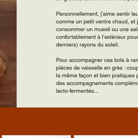
Personnellement, j’aime sentir le
comme un petit ventre chaud, et j
consommer un muesli ou une sala
confortablement à l’extérieur pou
derniers) rayons du soleil.
Pour accompagner ces bols à ram
pièces de vaisselle en grès : cou
la même façon et bien pratiques 
des accompagnements complément
lacto-fermentés...