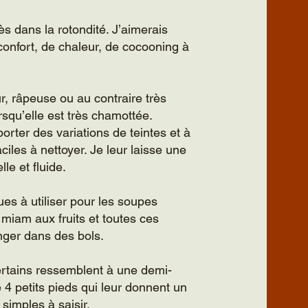
ès dans la rotondité. J’aimerais
confort, de chaleur, de cocooning à
eur, râpeuse ou au contraire très
rsqu’elle est très chamottée.
porter des variations de teintes et à
iles à nettoyer. Je leur laisse une
le et fluide.
ues à utiliser pour les soupes
miam aux fruits et toutes ces
nger dans des bols.
ertains ressemblent à une demi-
 4 petits pieds qui leur donnent un
 simples à saisir.