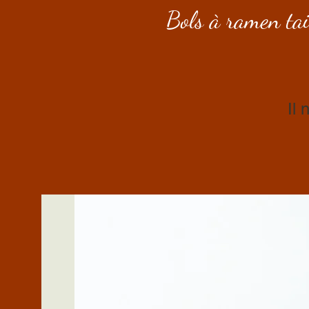
Bols à ramen ta
Il 