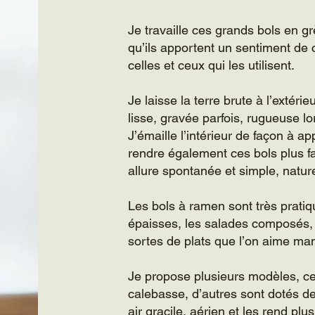
Je travaille ces grands bols en gr
qu’ils apportent un sentiment de 
celles et ceux qui les utilisent.
Je laisse la terre brute à l’extéri
lisse, gravée parfois, rugueuse lo
J’émaille l’intérieur de façon à ap
rendre également ces bols plus fac
allure spontanée et simple, naturel
Les bols à ramen sont très pratiq
épaisses, les salades composés, 
sortes de plats que l’on aime ma
Je propose plusieurs modèles, c
calebasse, d’autres sont dotés de
air gracile, aérien et les rend plus